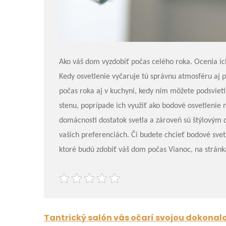
Ako váš dom vyzdobiť počas celého roka. Ocenia ic
Kedy osvetlenie vyčaruje tú správnu atmosféru aj 
počas roka aj v kuchyni, kedy ním môžete podsviet
stenu, poprípade ich využiť ako bodové osvetlenie 
domácnosti dostatok svetla a zároveň sú štýlovým 
vašich preferenciách. Či budete chcieť bodové svetl
ktoré budú zdobiť váš dom počas Vianoc, na stránka
Post
Tantrický salón vás očarí svojou dokonal