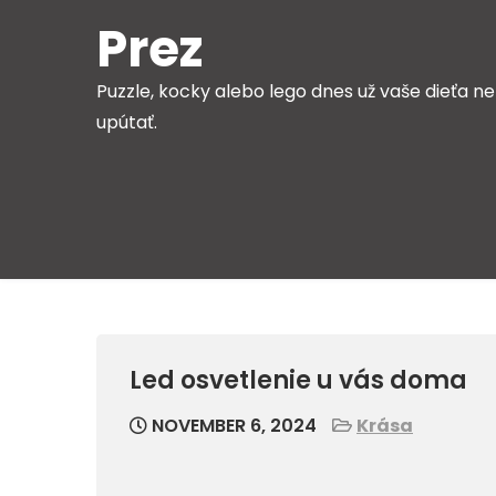
Skip
Prez
to
content
Puzzle, kocky alebo lego dnes už vaše dieťa ne
upútať.
Led osvetlenie u vás doma
NOVEMBER 6, 2024
Krása