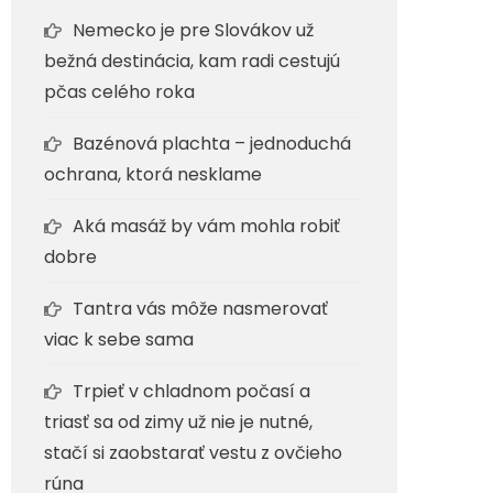
Nemecko je pre Slovákov už
bežná destinácia, kam radi cestujú
pčas celého roka
Bazénová plachta – jednoduchá
ochrana, ktorá nesklame
Aká masáž by vám mohla robiť
dobre
Tantra vás môže nasmerovať
viac k sebe sama
Trpieť v chladnom počasí a
triasť sa od zimy už nie je nutné,
stačí si zaobstarať vestu z ovčieho
rúna