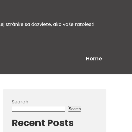
ej stránke sa dozviete, ako vaše ratolesti
Home
Search
Search
Recent Posts