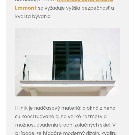
Lmmont
sa vyžaduje vyššia bezpečnosť a
kvalita bývania.
Hliník je nadčasový materiál a okná z neho
sú konštruované aj na veľké rozmery a
možnosť osadenia troch izolačných skiel.
V
prípade, že hľadáte moderný dizajn, kvalitu