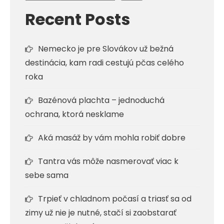
Recent Posts
Nemecko je pre Slovákov už bežná
destinácia, kam radi cestujú pčas celého
roka
Bazénová plachta – jednoduchá
ochrana, ktorá nesklame
Aká masáž by vám mohla robiť dobre
Tantra vás môže nasmerovať viac k
sebe sama
Trpieť v chladnom počasí a triasť sa od
zimy už nie je nutné, stačí si zaobstarať