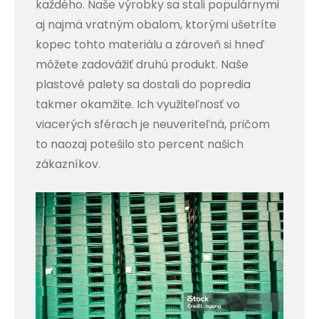
každého. Naše výrobky sa stali populárnymi
aj najmä vratným obalom, ktorými ušetríte
kopec tohto materiálu a zároveň si hneď
môžete zadovážiť druhú produkt. Naše
plastové palety sa dostali do popredia
takmer okamžite. Ich využiteľnosť vo
viacerých sférach je neuveriteľná, pričom
to naozaj potešilo sto percent našich
zákazníkov.