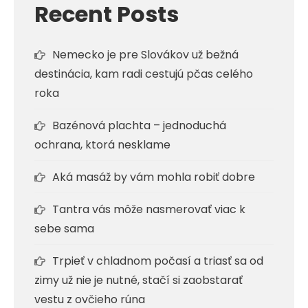
Recent Posts
Nemecko je pre Slovákov už bežná
destinácia, kam radi cestujú pčas celého
roka
Bazénová plachta – jednoduchá
ochrana, ktorá nesklame
Aká masáž by vám mohla robiť dobre
Tantra vás môže nasmerovať viac k
sebe sama
Trpieť v chladnom počasí a triasť sa od
zimy už nie je nutné, stačí si zaobstarať
vestu z ovčieho rúna