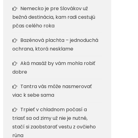
Nemecko je pre Slovákov už
bežná destinácia, kam radi cestujú
pčas celého roka
Bazénová plachta – jednoduchá
ochrana, ktorá nesklame
Aká masáž by vám mohla robiť
dobre
Tantra vás môže nasmerovať
viac k sebe sama
Trpieť v chladnom počasí a
triasť sa od zimy už nie je nutné,
stačí si zaobstarať vestu z ovčieho
rúna