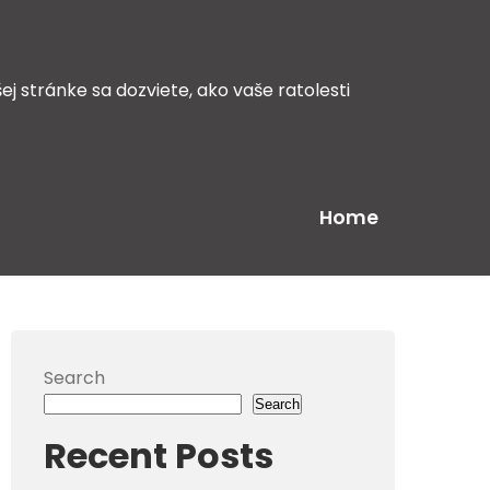
ej stránke sa dozviete, ako vaše ratolesti
Home
Search
Search
Recent Posts