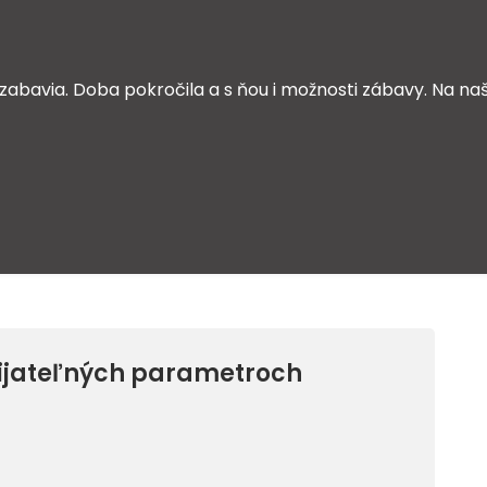
zabavia. Doba pokročila a s ňou i možnosti zábavy. Na naš
rijateľných parametroch