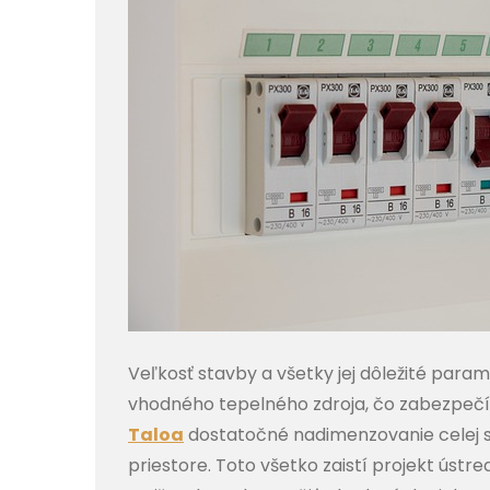
Veľkosť stavby a všetky jej dôležité par
vhodného tepelného zdroja, čo zabezpeč
Taloa
dostatočné nadimenzovanie celej s
priestore. Toto všetko zaistí projekt úst