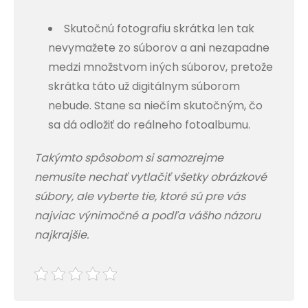
Skutočnú fotografiu skrátka len tak
nevymažete zo súborov a ani nezapadne
medzi množstvom iných súborov, pretože
skrátka táto už digitálnym súborom
nebude. Stane sa niečím skutočným, čo
sa dá odložiť do reálneho fotoalbumu.
Takýmto spôsobom si samozrejme
nemusíte nechať vytlačiť všetky obrázkové
súbory, ale vyberte tie, ktoré sú pre vás
najviac výnimočné a podľa vášho názoru
najkrajšie.