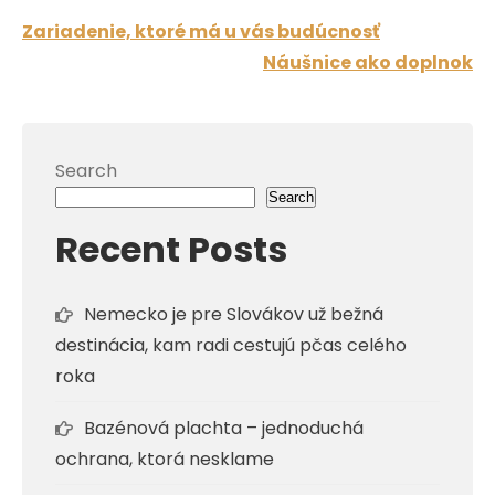
Post
Zariadenie, ktoré má u vás budúcnosť
navigation
Náušnice ako doplnok
Search
Search
Recent Posts
Nemecko je pre Slovákov už bežná
destinácia, kam radi cestujú pčas celého
roka
Bazénová plachta – jednoduchá
ochrana, ktorá nesklame