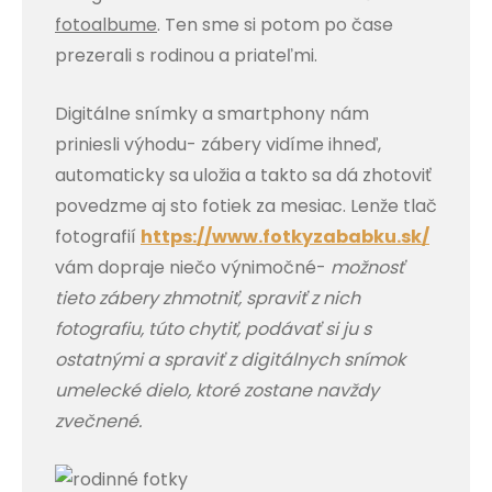
fotoalbume
. Ten sme si potom po čase
prezerali s rodinou a priateľmi.
Digitálne snímky a smartphony nám
priniesli výhodu- zábery vidíme ihneď,
automaticky sa uložia a takto sa dá zhotoviť
povedzme aj sto fotiek za mesiac. Lenže tlač
fotografií
https://www.fotkyzababku.sk/
vám dopraje niečo výnimočné-
možnosť
tieto zábery zhmotniť, spraviť z nich
fotografiu, túto chytiť, podávať si ju s
ostatnými a spraviť z digitálnych snímok
umelecké dielo, ktoré zostane navždy
zvečnené.