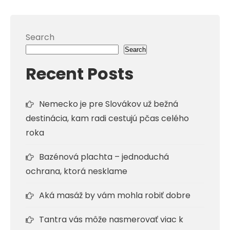
Search
Search
Recent Posts
Nemecko je pre Slovákov už bežná
destinácia, kam radi cestujú pčas celého
roka
Bazénová plachta – jednoduchá
ochrana, ktorá nesklame
Aká masáž by vám mohla robiť dobre
Tantra vás môže nasmerovať viac k