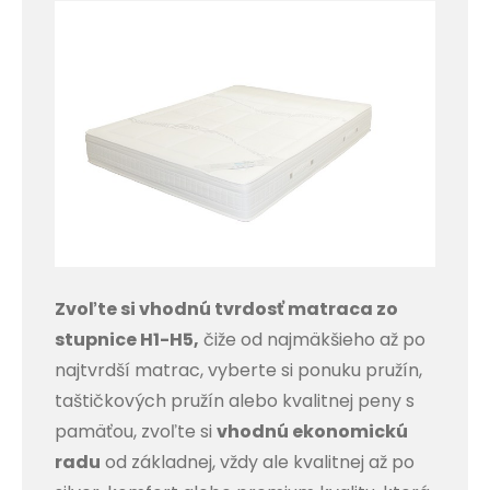
Zvoľte si vhodnú tvrdosť matraca zo
stupnice H1-H5,
čiže od najmäkšieho až po
najtvrdší matrac, vyberte si ponuku pružín,
taštičkových pružín alebo kvalitnej peny s
pamäťou, zvoľte si
vhodnú ekonomickú
radu
od základnej, vždy ale kvalitnej až po