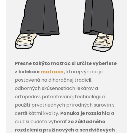
Presne takýto matrac si určite vyberiete
z kolekcie
matrace
, ktorej výroba je
postavená na dlhoročnej tradícii,
odborných skúsenostiach lekárov a
ortopédov, patentovanej technológii a
použití prvotriednych prírodných surovín s
certifikátmi kvality.
Ponuka je rozsiahla
a
či už si budete vyberať
zo základného
rozdelenia pružinových a sendvičových